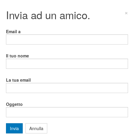
Invia ad un amico.
×
Email a
Il tuo nome
La tua email
Oggetto
Invia
Annulla