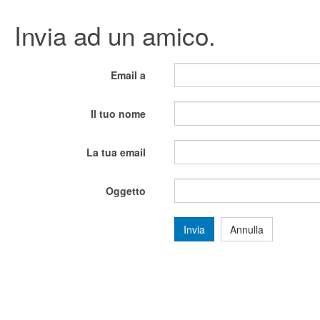
Invia ad un amico.
Email a
Il tuo nome
La tua email
Oggetto
Invia
Annulla