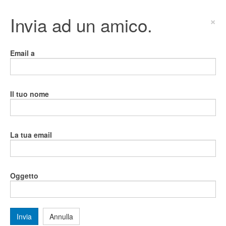
Invia ad un amico.
×
Email a
Il tuo nome
La tua email
Oggetto
Invia
Annulla