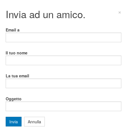
Invia ad un amico.
×
Email a
Il tuo nome
La tua email
Oggetto
Invia
Annulla