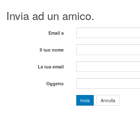
Invia ad un amico.
Email a
Il tuo nome
La tua email
Oggetto
Invia
Annulla