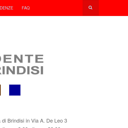
DENZE
FAQ
 di Brindisi in Via A. De Leo 3