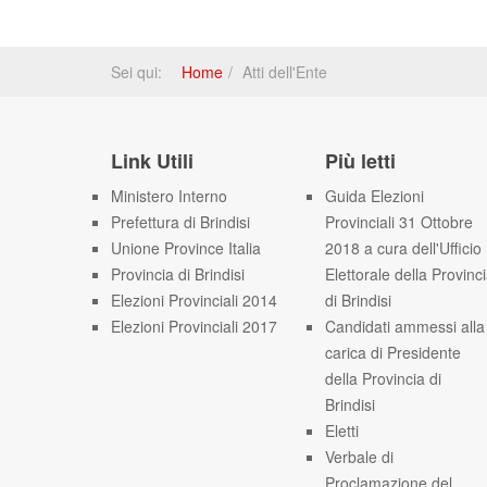
Sei qui:
Home
Atti dell'Ente
Link Utili
Più letti
Ministero Interno
Guida Elezioni
Prefettura di Brindisi
Provinciali 31 Ottobre
Unione Province Italia
2018 a cura dell'Ufficio
Provincia di Brindisi
Elettorale della Provinc
Elezioni Provinciali 2014
di Brindisi
Elezioni Provinciali 2017
Candidati ammessi alla
carica di Presidente
della Provincia di
Brindisi
Eletti
Verbale di
Proclamazione del