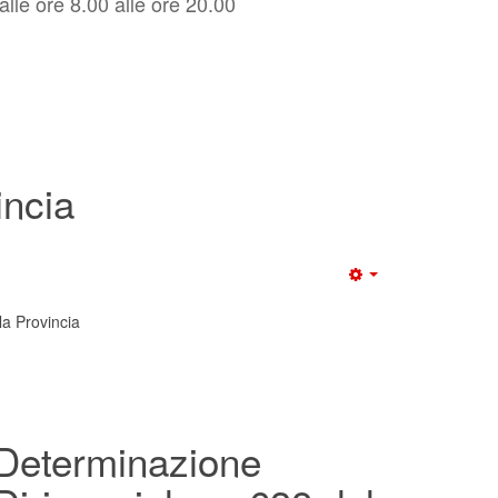
alle ore 8.00 alle ore 20.00
incia
la Provincia
Determinazione