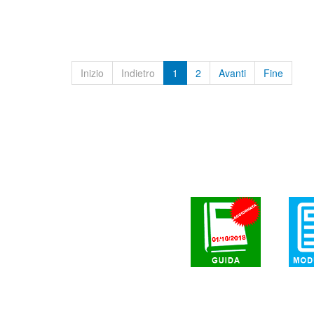
Inizio
Indietro
1
2
Avanti
Fine