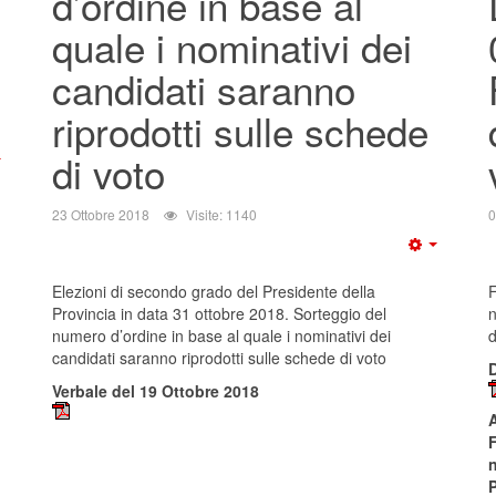
d’ordine in base al
quale i nominativi dei
candidati saranno
riprodotti sulle schede
di voto
23 Ottobre 2018
Visite: 1140
0
.
Elezioni di secondo grado del Presidente della
F
Provincia in data 31 ottobre 2018. Sorteggio del
n
numero d’ordine in base al quale i nominativi dei
d
candidati saranno riprodotti sulle schede di voto
D
Verbale del 19 Ottobre 2018
A
F
n
P