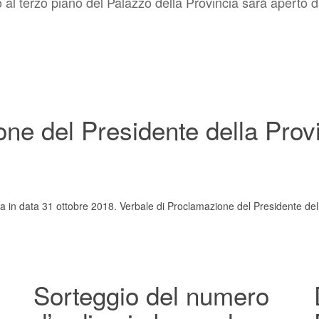
o al terzo piano del Palazzo della Provincia sarà aperto d
ne del Presidente della Prov
ia in data 31 ottobre 2018. Verbale di Proclamazione del Presidente del
Sorteggio del numero