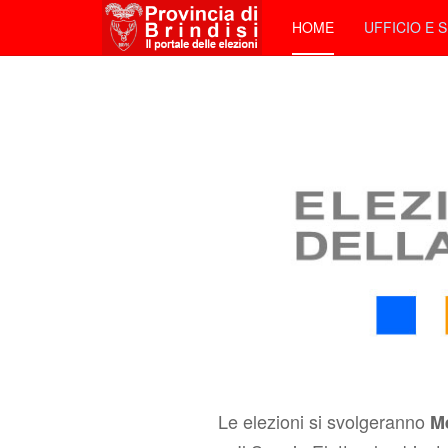
HOME
UFFICIO E 
Le elezioni si svolgeranno
Me